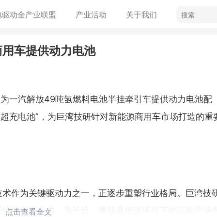
电驱动全产业联盟
产业活动
关于我们
商用车提供动力电池
研为一汽解放49吨氢燃料电池半挂牵引车提供动力电池配
专用超充电池”，为巨湾技研针对新能源商用车市场打造的重
技术作为关键驱动力之一，正逐步重塑行业格局。巨湾技
系统的深度集成，为长途、重载及低温环境下的运输市场
点击查看全文