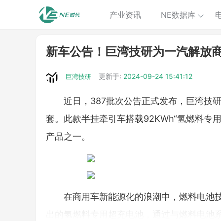
产业资讯
NE数据库
新车公告！巨湾技研为一汽解放
更新于:
2024-09-24 15:41:12
巨湾技研
近日，387批次公告正式发布，巨湾技
套。此款半挂牵引车搭载92KWh“氢燃料
产品之一。
在商用车新能源化的浪潮中，燃料电池
出的氢燃料专用超充电池，通过与燃料电池