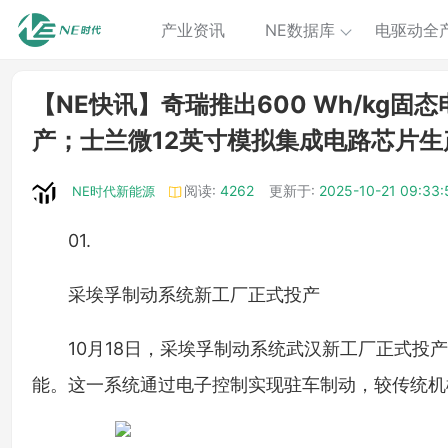
产业资讯
NE数据库
电驱动全
【NE快讯】奇瑞推出600 Wh/kg
产；士兰微12英寸模拟集成电路芯片
阅读:
4262
更新于:
2025-10-21 09:33:
NE时代新能源
01.
采埃孚制动系统新工厂正式投产
10月18日，采埃孚制动系统武汉新工厂正式投
能。这一系统通过电子控制实现驻车制动，较传统机